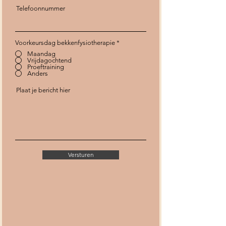
Telefoonnummer
Voorkeursdag bekkenfysiotherapie
*
Maandag
Vrijdagochtend
Proeftraining
Anders
Plaat je bericht hier
Versturen