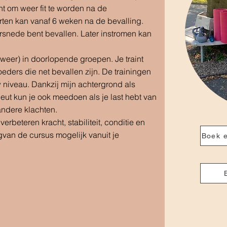
cht om weer fit te worden na de
rten kan vanaf 6 weken na de bevalling.
zersnede bent bevallen.
Later instromen kan
 weer) in doorlopende groepen. Je traint
ers die net bevallen zijn. De trainingen
w niveau.
Dankzij mijn achtergrond als
eut kun je ook meedoen als je last hebt van
ndere klachten.
verbeteren kracht, stabiliteit, conditie en
​
van de cursus mogelijk vanuit je
Boek e