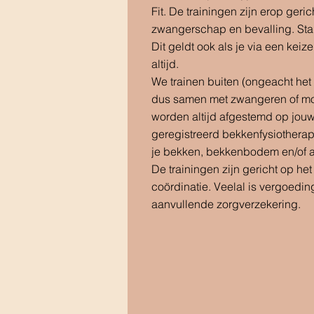
Fit. De trainingen zijn erop geri
zwangerschap en bevalling.
Sta
Dit geldt ook als je via een kei
altijd.
We trainen buiten (ongeacht het
dus samen met zwangeren of moed
worden altijd afgestemd op jou
geregistreerd bekkenfysiotherap
je bekken, bekkenbodem en/of a
De trainingen zijn gericht op het 
coördinatie. V
eelal is
vergoeding
aanvullende zorgverzekering.